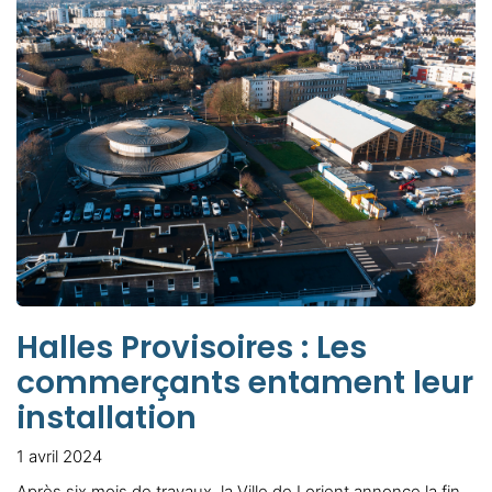
Halles Provisoires : Les
commerçants entament leur
installation
1 avril 2024
Après six mois de travaux, la Ville de Lorient annonce la fin