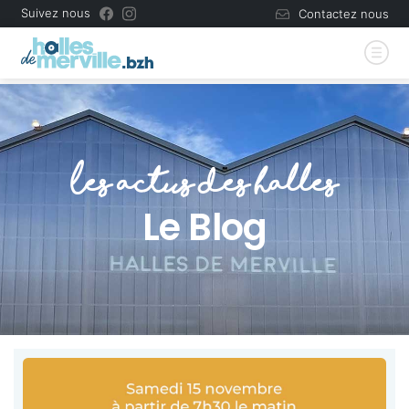
Suivez nous
Contactez nous
Les actus des halles
Le Blog