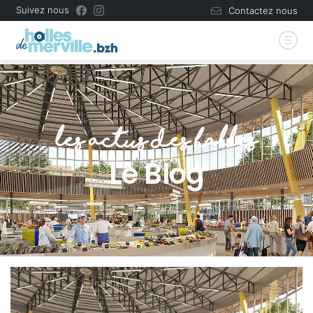
Suivez nous
Contactez nous
les actus des halles
Le Blog