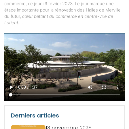
commerce, ce jeudi 9 février 2023. Le jour marque une
étape importante pour la rénovation des Halles de Merville
du futur,
cœur battant du commerce en centre-ville de
Lorient.
…
Derniers articles
13 novembre 2025