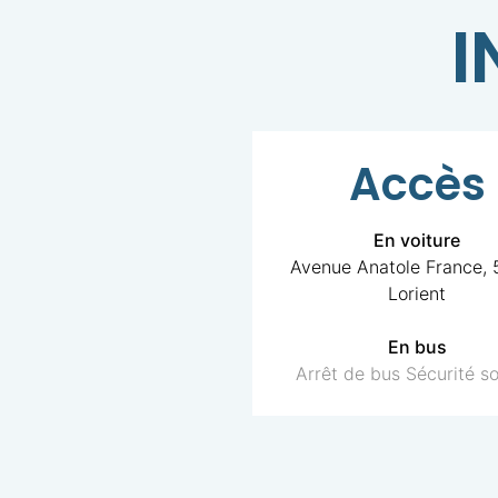
I
Accès
En voiture
Avenue Anatole France,
Lorient
En bus
Arrêt de bus Sécurité so