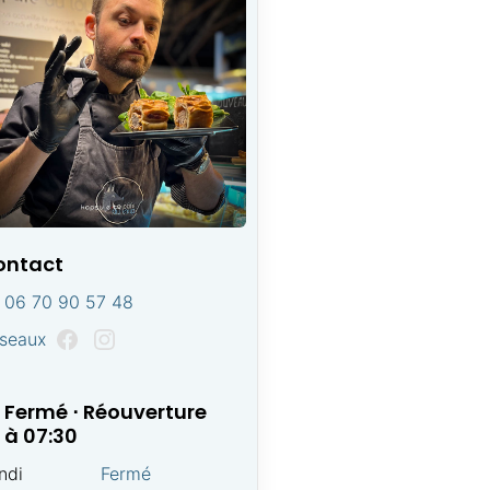
ontact
06 70 90 57 48
seaux
Fermé ⋅ Réouverture
à 07:30
ndi
Fermé