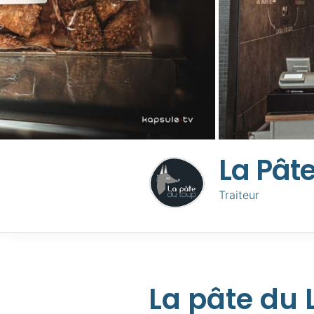
La Pât
Traiteur
La pâte du 