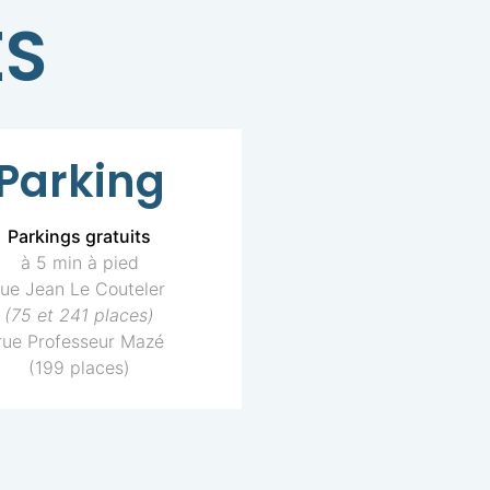
ES
Parking
Parkings gratuits
à 5 min à pied
rue Jean Le Couteler
(75 et 241 places)
rue Professeur Mazé
(199 places)