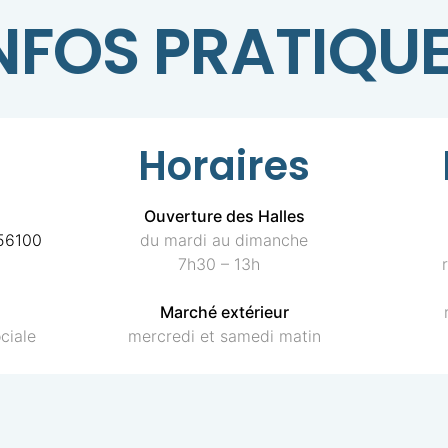
NFOS PRATIQU
Horaires
Ouverture des Halles
 56100
du mardi au dimanche
7h30 – 13h
Marché extérieur
ciale
mercredi et samedi matin