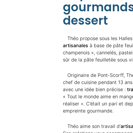
gourmands 
dessert
Théo propose sous les Halles
artisanales
à base de pâte feui
champenois », cannelés, pasteis
sûr de la pâte feuilletée sous v
Originaire de Pont-Scorff, T
chef de cuisine pendant 13 ans 
avec une idée bien précise :
tr
« Tout le monde aime en manger
réaliser ». C’était un pari et d
empreinte gourmande.
Théo aime son travail d’
artis